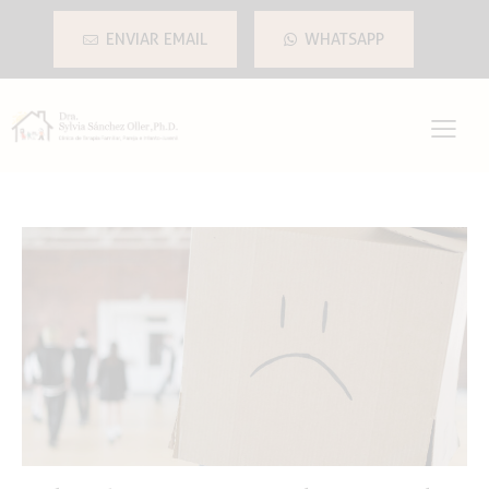
ENVIAR EMAIL
WHATSAPP