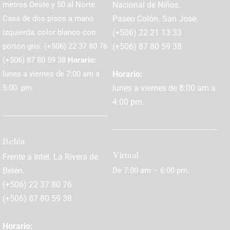
metros Oeste y 50 al Norte.
Nacional de Niños.
Casa de dos pisos a mano
Paseo Colón. San José.
izquierda, color blanco con
(+506) 22 21 13 33
portón gris.
(+506) 22 37 80 76
(+506)
87 80 59 38
(+506)
87 80 59 38
Horario:
lunes a viernes de 7:00 am a
Horario:
5:00. pm.
lunes a viernes de 8:00 am a
4:00 pm.
Belén
Virtual
Frente a Intel. La Rivera de
Belén.
De 7:00 am – 6:00 pm.
(+506) 22 37 80 76
(+506)
87 80 59 38
Horario: