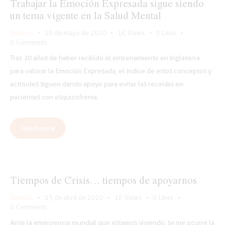
Trabajar la Emoción Expresada sigue siendo
un tema vigente en la Salud Mental
Noticias
10 de mayo de 2020
1K
Views
0
Likes
0
Comments
Tras 20 años de haber recibido el entrenamiento en Inglaterra
para valorar la Emoción Expresada, el índice de estos conceptos y
actitudes siguen dando apoyo para evitar las recaídas en
pacientes con esquizofrenia.
Read more
Tiempos de Crisis… tiempos de apoyarnos
Noticias
23 de abril de 2020
1K
Views
0
Likes
0
Comments
Ante la emergencia mundial que estamos viviendo, se me ocurre la