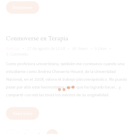
Read more
Conmoverse en Terapia
Noticias
27 de agosto de 2018
1K
Views
0
Likes
0
Comments
Como profesora universitaria, también me conmuevo cuando una
estudiante como Andrea Chavarría Houed, de la Universidad
Nacional, en el 2018, valora el trabajo psicoterapéutico. No puedo
pasar por alto este hermosísimo video que ha logrado hacer… y
compartir con mis lectores los méritos de su originalidad.
Read more