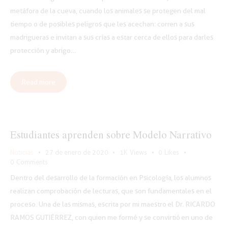
metáfora de la cueva, cuando los animales se protegen del mal
tiempo o de posibles peligros que les acechan: corren a sus
madrigueras e invitan a sus crías a estar cerca de ellos para darles
protección y abrigo…
Read more
Estudiantes aprenden sobre Modelo Narrativo
Noticias
27 de enero de 2020
1K
Views
0
Likes
0
Comments
Dentro del desarrollo de la formación en Psicología, los alumnos
realizan comprobación de lecturas, que son fundamentales en el
proceso. Una de las mismas, escrita por mi maestro el Dr. RICARDO
RAMOS GUTIÉRREZ, con quien me formé y se convirtió en uno de