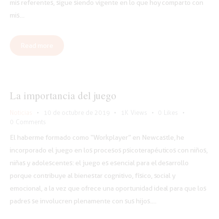
mis referentes, sigue siendo vigente en lo que hoy comparto con
mis…
Read more
La importancia del juego
Noticias
10 de octubre de 2019
1K
Views
0
Likes
0
Comments
El haberme formado como “Workplayer” en Newcastle, he
incorporado el juego en los procesos psicoterapéuticos con niños,
niñas y adolescentes: el juego es esencial para el desarrollo
porque contribuye al bienestar cognitivo, físico, social y
emocional, a la vez que ofrece una oportunidad ideal para que los
padres se involucren plenamente con sus hijos.…