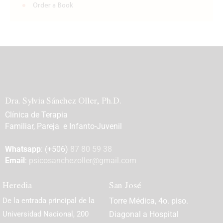
Order a Book
Dra. Sylvia Sánchez Oller, Ph.D.
Clínica de Terapia
Familiar, Pareja e Infanto-Juvenil
Whatsapp
: (+506)
87 80 59 38
Email
:
psicosanchezoller@gmail.com
Heredia
San José
De la entrada principal de la
Torre Médica, 4o. piso.
Universidad Nacional, 200
Diagonal a Hospital