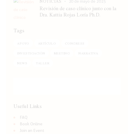
NOTICIAS
20 de mayo de 2025
Revisión de caso clínico junto con la
Dra. Kattia Rojas Loría Ph.D.
Tags
APOYO
ARTÍCULO
CONGRESS
INVESTIGACIÓN
MEETING
NARRATIVA
NEWS
TALLER
Useful Links
FAQ
Book Online
Join an Event