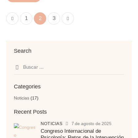
1
>
2
3
Search
Categories
Noticias
(17)
Recent Posts
NOTICIAS
7 de agosto de 2025
Congreso Internacional de
Psicología: Retos de la Intervención