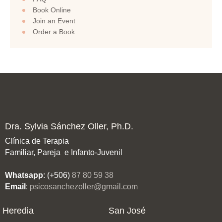
Book Online
Join an Event
Order a Book
Dra. Sylvia Sánchez Oller, Ph.D.
Clínica de Terapia
Familiar, Pareja e Infanto-Juvenil
Whatsapp
: (+506)
87 80 59 38
Email
:
psicosanchezoller@gmail.com
Heredia
San José