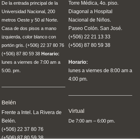
De la entrada principal de la
Torre Médica, 4o. piso.
Universidad Nacional, 200
Diagonal a Hospital
metros Oeste y 50 al Norte.
Nacional de Niños.
Casa de dos pisos a mano
Paseo Colón. San José.
izquierda, color blanco con
(+506) 22 21 13 33
portón gris.
(+506) 22 37 80 76
(+506)
87 80 59 38
(+506)
87 80 59 38
Horario:
lunes a viernes de 7:00 am a
Horario:
5:00. pm.
lunes a viernes de 8:00 am a
4:00 pm.
Belén
Virtual
Frente a Intel. La Rivera de
Belén.
De 7:00 am – 6:00 pm.
(+506) 22 37 80 76
(+506)
87 80 59 38