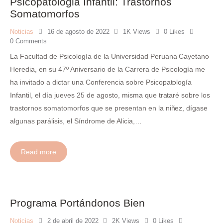
Psicopatologia Infantil: Trastornos
Somatomorfos
Noticias
16 de agosto de 2022
1K
Views
0
Likes
0
Comments
La Facultad de Psicología de la Universidad Peruana Cayetano
Heredia, en su 47º Aniversario de la Carrera de Psicología me
ha invitado a dictar una Conferencia sobre Psicopatología
Infantil, el día jueves 25 de agosto, misma que trataré sobre los
trastornos somatomorfos que se presentan en la niñez, dígase
algunas parálisis, el Síndrome de Alicia,…
Read more
Programa Portándonos Bien
Noticias
2 de abril de 2022
2K
Views
0
Likes