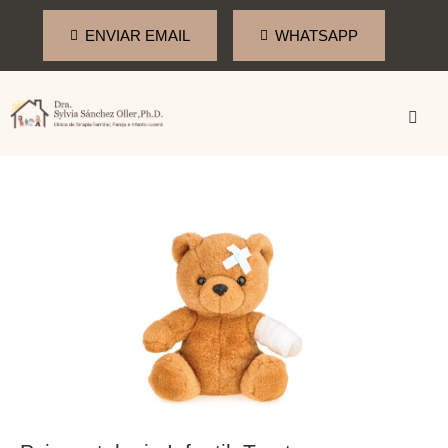
ENVIAR EMAIL
WHATSAPP