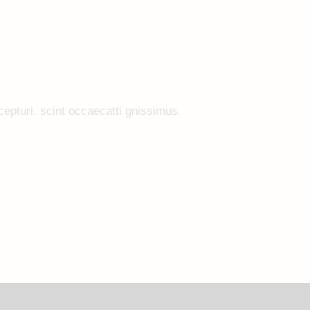
epturi. scint occaecatti gnissimus.