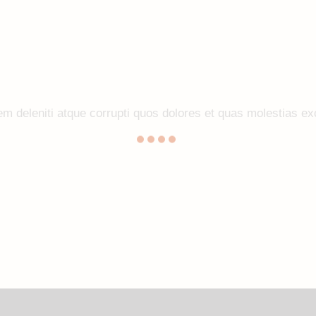
m deleniti atque corrupti quos dolores et quas molestias exc