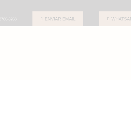
ENVIAR EMAIL
WHATSA
8780-5938