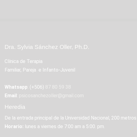
Dra. Sylvia Sánchez Oller, Ph.D.
Clínica de Terapia
Familiar, Pareja e Infanto-Juvenil
Whatsapp
: (+506)
87 80 59 38
Email
:
psicosanchezoller@gmail.com
Heredia
De la entrada principal de la Universidad Nacional, 200 metros
Horario:
lunes a viernes de 7:00 am a 5:00. pm.