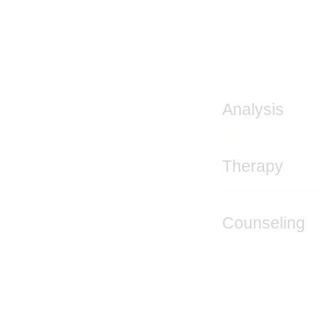
Analysis
80%
Therapy
90%
Counseling
88%