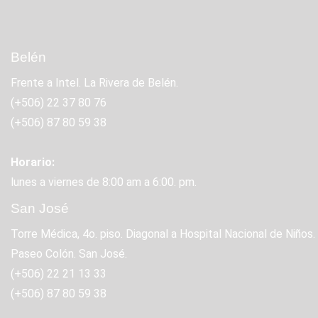
Belén
Frente a Intel. La Rivera de Belén.
(+506) 22 37 80 76
(+506)
87 80 59 38
Horario:
lunes a viernes de 8:00 am a 6:00. pm.
San José
Torre Médica, 4o. piso. Diagonal a Hospital Nacional de Niños.
Paseo Colón. San José.
(+506) 22 21 13 33
(+506)
87 80 59 38