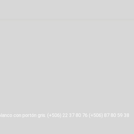
blanco con portón gris.
(+506) 22 37 80 76 (+506)
87 80 59 38